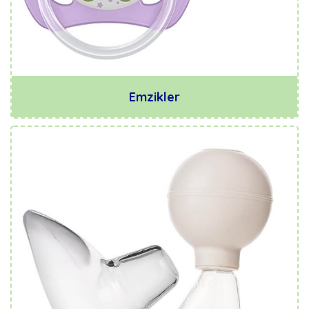
Emzikler