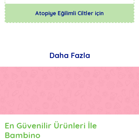
Atopiye Eğilimli Ciltler için
Daha Fazla
En Güvenilir Ürünleri İle
Bambino