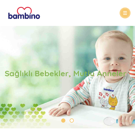
Sağlıklı Bebekler, Mutlu Anneler