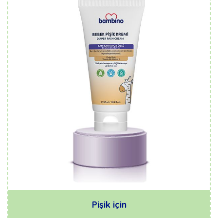
Pişik için